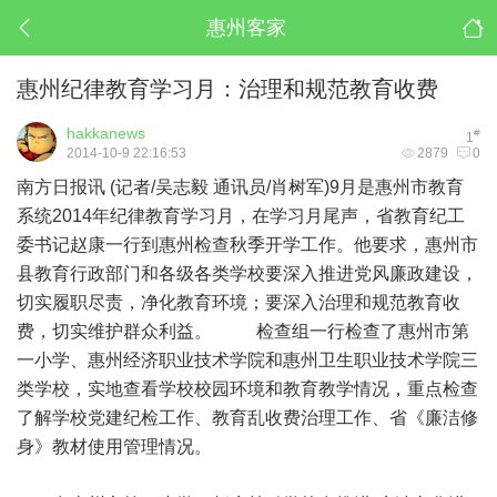
惠州客家
惠州纪律教育学习月：治理和规范教育收费
hakkanews
#
1
2014-10-9 22:16:53
2879
0
南方日报讯 (记者/吴志毅 通讯员/肖树军)9月是惠州市教育
系统2014年纪律教育学习月，在学习月尾声，省教育纪工
委书记赵康一行到惠州检查秋季开学工作。他要求，惠州市
县教育行政部门和各级各类学校要深入推进党风廉政建设，
切实履职尽责，净化教育环境；要深入治理和规范教育收
费，切实维护群众利益。 检查组一行检查了惠州市第
一小学、惠州经济职业技术学院和惠州卫生职业技术学院三
类学校，实地查看学校校园环境和教育教学情况，重点检查
了解学校党建纪检工作、教育乱收费治理工作、省《廉洁修
身》教材使用管理情况。