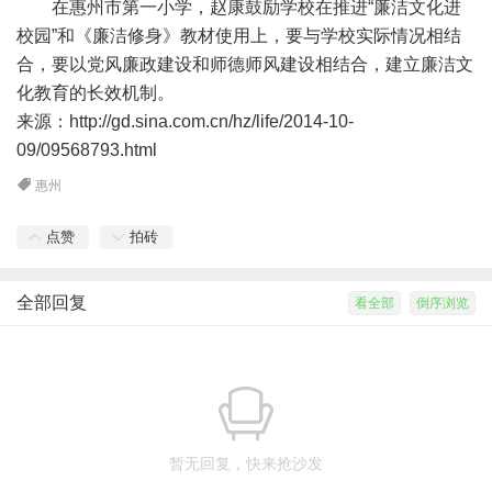
在惠州市第一小学，赵康鼓励学校在推进“廉洁文化进
校园”和《廉洁修身》教材使用上，要与学校实际情况相结
合，要以党风廉政建设和师德师风建设相结合，建立廉洁文
化教育的长效机制。
来源：
http://gd.sina.com.cn/hz/life/2014-10-
09/09568793.html
惠州
点赞
拍砖
全部回复
看全部
倒序浏览
暂无回复，快来抢沙发