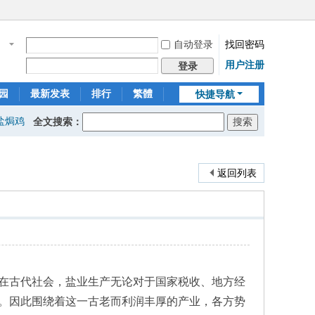
自动登录
找回密码
名
用户注册
登录
园
最新发表
排行
繁體
快捷导航
盐焗鸡
全文搜索：
返回列表
古代社会，盐业生产无论对于国家税收、地方经
。因此围绕着这一古老而利润丰厚的产业，各方势