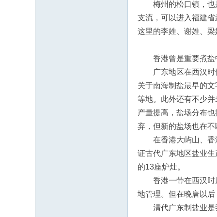
梅州的松口镇，也是
支流，可以进入福建省
这里的李姓、谢姓、梁
香港曾是重要煮盐
广东地区在西汉时便设
关于南海制盐最早的文
等地。此外还有不少并
产量提高，盐场分布也
弃，但新的盐场也在不
在香港大屿山、香港岛
证古代广东地区盐业生
的13座炉灶。
香港一带在西汉时属
地管理。但在晚唐以后
清代广东制盐业是我国