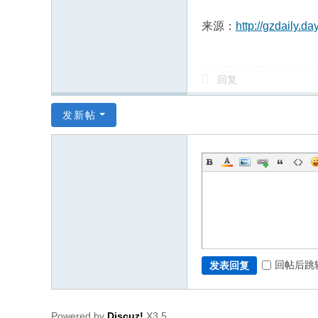
来源：
http://gzdaily.
回复
发新帖
回帖后跳
发表回复
Powered by
Discuz!
X3.5