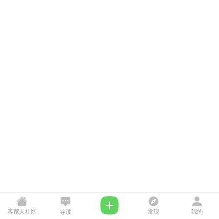
客家人社区
导读
发现
我的