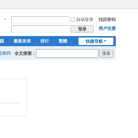
自动登录
找回密码
名
用户注册
登录
园
最新发表
排行
繁體
快捷导航
盐焗鸡
全文搜索：