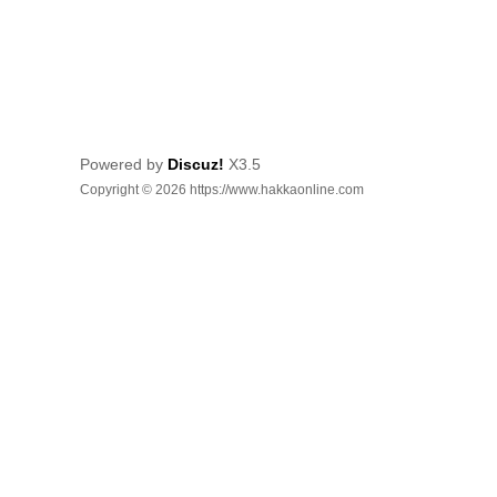
Powered by
Discuz!
X3.5
Copyright © 2026 https://www.hakkaonline.com