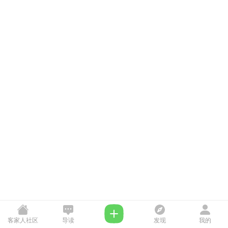
客家人社区
导读
发现
我的