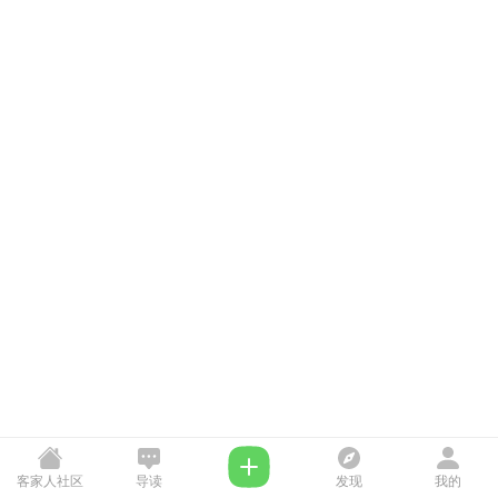
客家人社区
导读
发现
我的