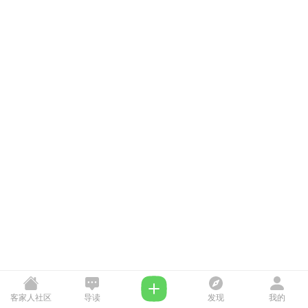
客家人社区
导读
发现
我的