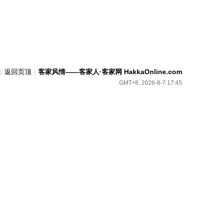
|
返回页顶
|
客家风情——客家人·客家网 HakkaOnline.com
GMT+8, 2026-8-7 17:45