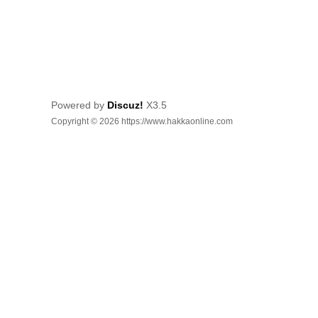
Powered by
Discuz!
X3.5
Copyright © 2026 https://www.hakkaonline.com