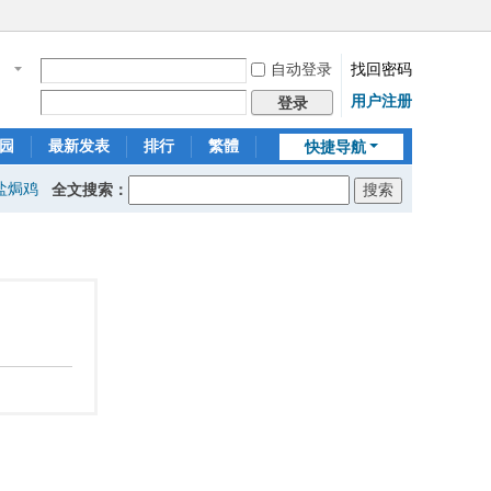
自动登录
找回密码
名
用户注册
登录
园
最新发表
排行
繁體
快捷导航
盐焗鸡
全文搜索：