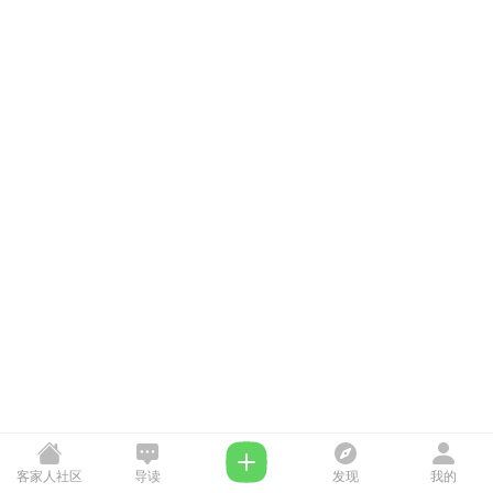
客家人社区
导读
发现
我的