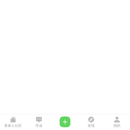
客家人社区
导读
发现
我的