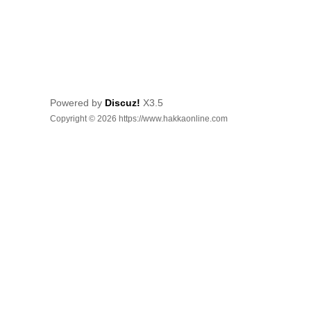
Powered by
Discuz!
X3.5
Copyright © 2026 https://www.hakkaonline.com