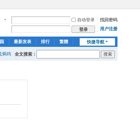
自动登录
找回密码
名
用户注册
登录
园
最新发表
排行
繁體
快捷导航
盐焗鸡
全文搜索：