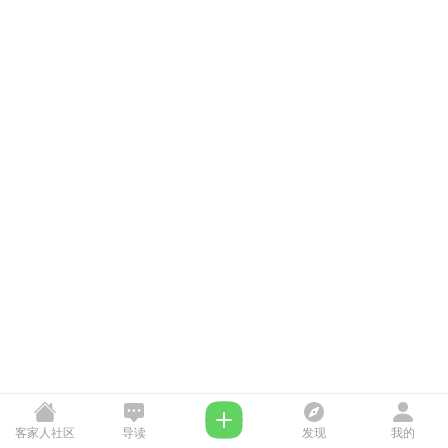
客家人社区
导读
发现
我的