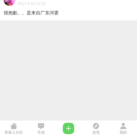
2017-9-24 12:32
很抱歉。。是来自广东河婆
客家人社区
导读
发现
我的