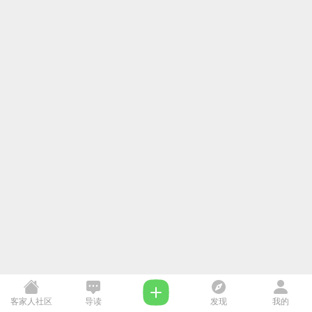
客家人社区
导读
发现
我的