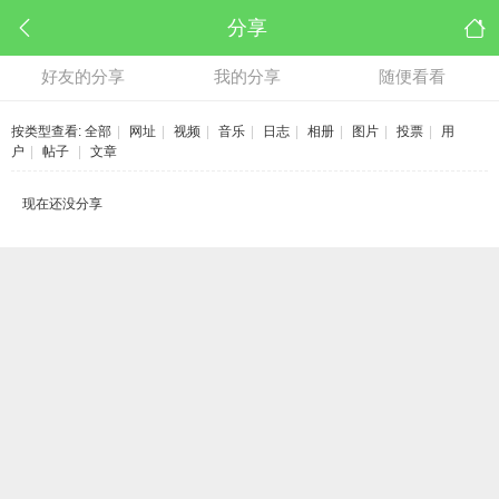
分享
好友的分享
我的分享
随便看看
按类型查看:
全部
|
网址
|
视频
|
音乐
|
日志
|
相册
|
图片
|
投票
|
用
户
|
帖子
|
文章
现在还没分享