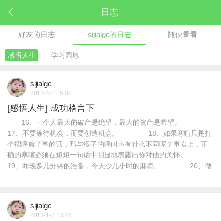
日志
好友的日志
sijialgc的日志
随便看看
感悟人生
学习园地
sijialgc
2013-4-1 15:00
[感悟人生]
成功格言下
16、一个人最大的破产是绝望，最大的资产是希望。
17、不要等待机会，而要创造机会。 18、如果寒暄只是打
个招呼就了事的话，那与猴子的呼叫声有什么不同呢？事实上，正
确的寒暄必须在短短一句话中明显地表露出你对他的关怀。
19、昨晚多几分钟的准备，今天少几小时的麻烦。 20、做
...
sijialgc
2013-1-7 13:46