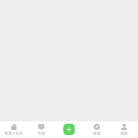
客家人社区
导读
发现
我的