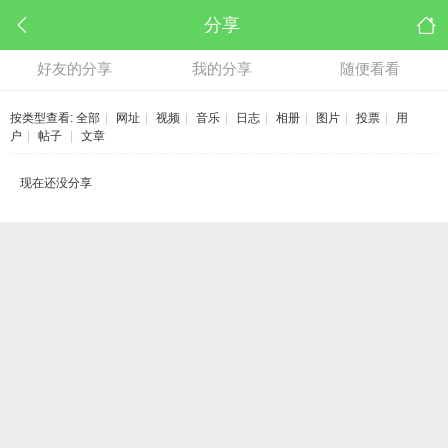
分享
好友的分享
我的分享
随便看看
按类型查看:
全部
|
网址
|
视频
|
音乐
|
日志
|
相册
|
图片
|
投票
|
用
户
|
帖子
|
文章
现在还没分享