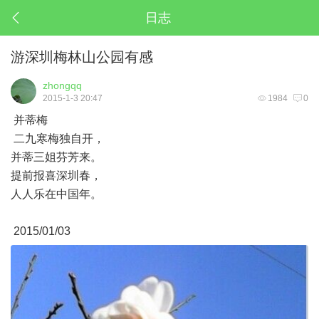
日志
游深圳梅林山公园有感
zhongqq
2015-1-3 20:47
1984
0
并蒂梅
二九寒梅独自开，
并蒂三姐芬芳来。
提前报喜深圳春，
人人乐在中国年。
2015/01/03