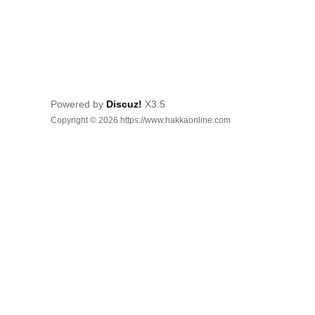
Powered by
Discuz!
X3.5
Copyright © 2026 https://www.hakkaonline.com