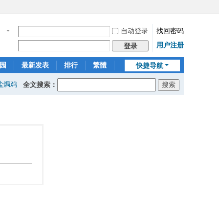
自动登录
找回密码
名
用户注册
登录
园
最新发表
排行
繁體
快捷导航
盐焗鸡
全文搜索：