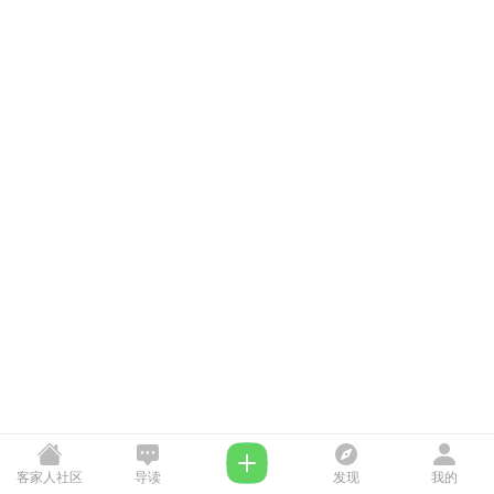
客家人社区
导读
发现
我的