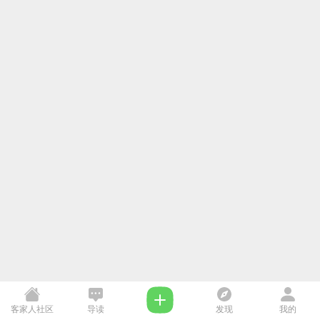
客家人社区
导读
发现
我的