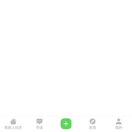
客家人社区
导读
发现
我的