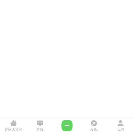
客家人社区
导读
发现
我的