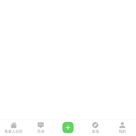
客家人社区
导读
发现
我的