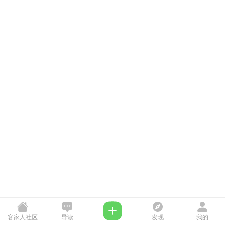
客家人社区
导读
发现
我的