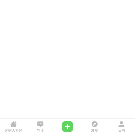
客家人社区
导读
发现
我的