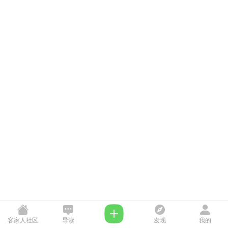
客家人社区
导读
发现
我的