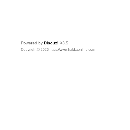
Powered by
Discuz!
X3.5
Copyright © 2026 https://www.hakkaonline.com