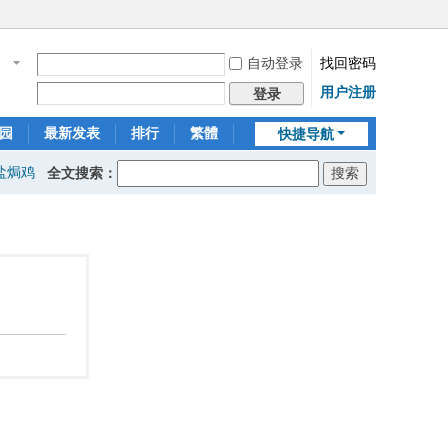
自动登录
找回密码
名
用户注册
登录
园
最新发表
排行
繁體
快捷导航
盐焗鸡
全文搜索：