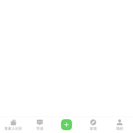
客家人社区
导读
发现
我的