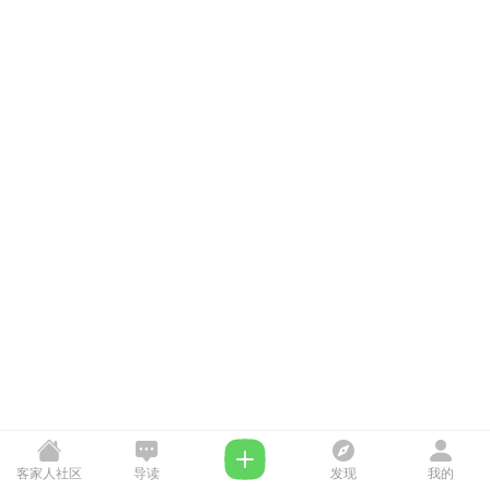
客家人社区
导读
发现
我的