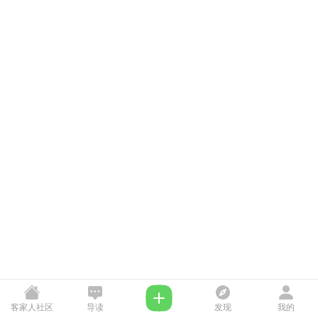
客家人社区
导读
发现
我的