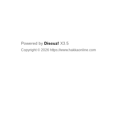
Powered by
Discuz!
X3.5
Copyright © 2026 https://www.hakkaonline.com