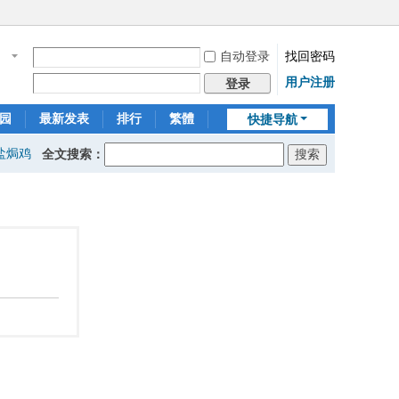
自动登录
找回密码
名
用户注册
登录
园
最新发表
排行
繁體
快捷导航
盐焗鸡
全文搜索：