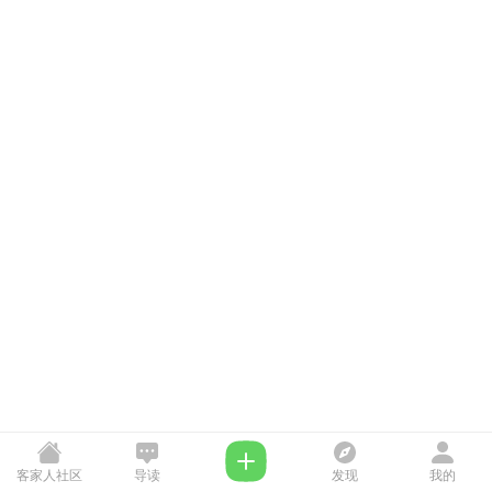
客家人社区
导读
发现
我的