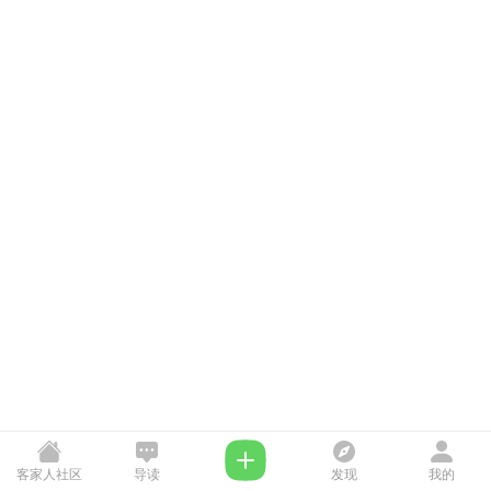
客家人社区
导读
发现
我的