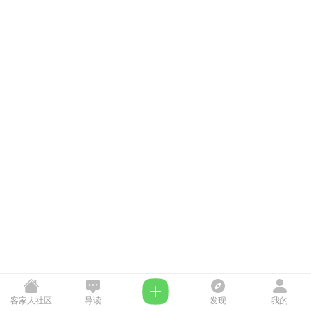
客家人社区
导读
发现
我的