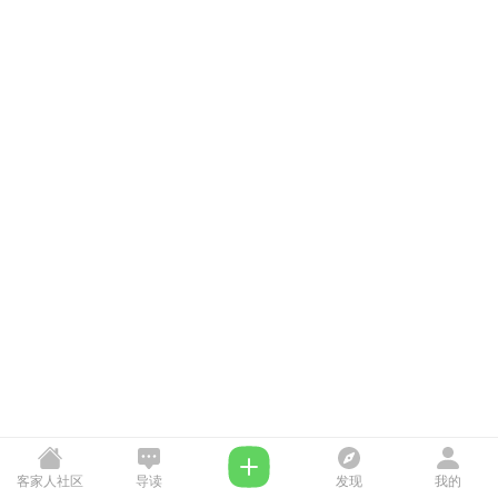
客家人社区
导读
发现
我的