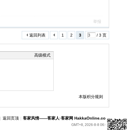
举报
返回列表
1
2
3
/ 3 页
高级模式
本版积分规则
|
返回页顶
|
客家风情——客家人·客家网 HakkaOnline.com
GMT+8, 2026-8-8 06:06