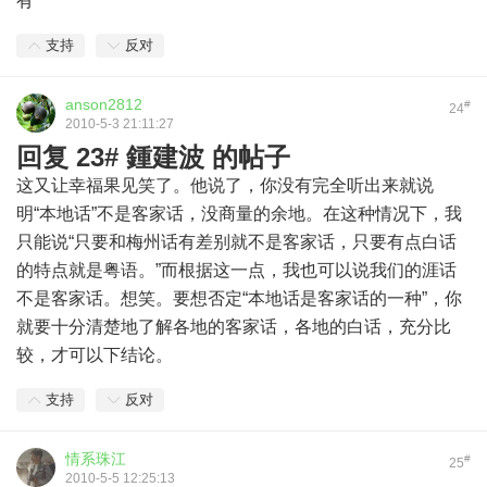
有
支持
反对
anson2812
#
24
2010-5-3 21:11:27
回复 23# 鍾建波 的帖子
这又让幸福果见笑了。他说了，你没有完全听出来就说
明“本地话”不是客家话，没商量的余地。在这种情况下，我
只能说“只要和梅州话有差别就不是客家话，只要有点白话
的特点就是粤语。”而根据这一点，我也可以说我们的涯话
不是客家话。想笑。要想否定“本地话是客家话的一种”，你
就要十分清楚地了解各地的客家话，各地的白话，充分比
较，才可以下结论。
支持
反对
情系珠江
#
25
2010-5-5 12:25:13