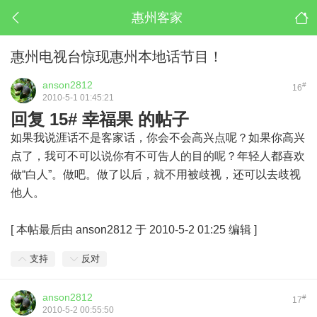
惠州客家
惠州电视台惊现惠州本地话节目！
anson2812
#
16
2010-5-1 01:45:21
回复 15# 幸福果 的帖子
如果我说涯话不是客家话，你会不会高兴点呢？如果你高兴
点了，我可不可以说你有不可告人的目的呢？年轻人都喜欢
做“白人”。做吧。做了以后，就不用被歧视，还可以去歧视
他人。
[
本帖最后由 anson2812 于 2010-5-2 01:25 编辑
]
支持
反对
anson2812
#
17
2010-5-2 00:55:50