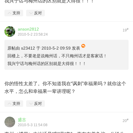
我兴宁话与梅州话的区别就是大得很！！！
支持
反对
anson2812
#
19
2010-5-2 23:58:24
原帖由
s23412
于 2010-5-2 09:59 发表
回楼上，不要老是说梅州话，不只梅州话才是客家话！
我兴宁话与梅州话的区别就是大得很！！！
你的悟性太差了。你不知道我在“讽刺”幸福果吗？就你这个
水平，怎么和幸福果一辈讲理呢？
支持
反对
盛古
#
20
2010-5-3 11:54:08