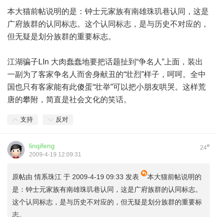
本大猫前帖说明的是：钟士元家族有南雄珠玑巷认同，这是
广府族群的认同标志。这个认同标志，是与历史不对应的，
但无疑是划分族群的重要标志。
江湖骗子LIn 大肉蠢蠢地要把话题扯到“争名人”上面，装出
一副为了客家争名人而舍身献丑的“壮烈”样子，呵呵。全中
国也只有客家能有此傻蛋“壮举”可以把小朋友哄哭。这样荒
唐的攀附，简直是社会文化的笑话。
支持
反对
linqifeng
#
24
2009-4-19 12:09:31
原帖由
情系珠江
于 2009-4-19 09:33 发表
本大猫前帖说明的
是：钟士元家族有南雄珠玑巷认同，这是广府族群的认同标志。
这个认同标志，是与历史不对应的，但无疑是划分族群的重要标
志。