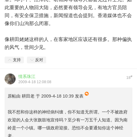
此重要的人物回大陆，必然要有领导会见，有地方官员陪
同，有安全保卫措施，新闻报道也会提到。香港媒体也不会
像你们山沟那么闭塞。
像耕田姥姥这样的人，在客家地区应该还有很多。那种偏执
的风气，世间少见。
支持
反对
情系珠江
#
18
2009-4-18 12:08:08
原帖由
耕田老
于 2009-4-18 10:39 发表
我不想和你这样的神经病纠缠，你不知道无所谓。一个不被政府
欢迎的人会大张旗鼓地宣传吗？至少有一万五千人知道。因为南
岭是一个小镇。哪一级政府迎接。恐怕不会要通知你这个神经
老。