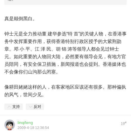
真是颠倒黑白。
钟士元是全力推动董 建华参选“特 首”的关键人物，在香港事
务中发挥重要作用，获得香港特别行政区授予的大紫荆勋
章。邓 小 平、江 泽 民、胡 锦 涛等领导人都会见过钟士
元。如此重要的人物回大陆，必然要有领导会见，有地方官
员陪同，有安全保卫措施，新闻报道也会提到。香港媒体也
不会像你们山沟那么闭塞。
像耕田姥姥这样的人，在客家地区应该还有很多。那种偏执
的风气，世间少见。
支持
反对
linqifeng
#
19
2009-4-18 12:36:54