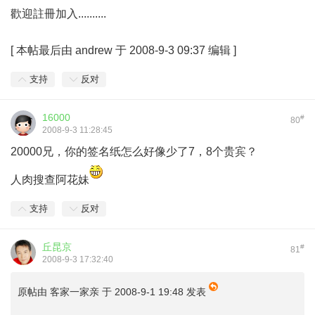
歡迎註冊加入..........
[
本帖最后由 andrew 于 2008-9-3 09:37 编辑
]
支持
反对
16000
#
80
2008-9-3 11:28:45
20000兄，你的签名纸怎么好像少了7，8个贵宾？
人肉搜查阿花妹
支持
反对
丘昆京
#
81
2008-9-3 17:32:40
原帖由
客家一家亲
于 2008-9-1 19:48 发表