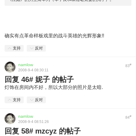
确实有点革命样板戏里的战斗英雄的光辉形象!!
支持
反对
namlow
#
83
2008-9-4 08:30:11
回复 46# 妮子 的帖子
灯饰在房间内不好，所以大部分的照片是太暗.
支持
反对
namlow
#
84
2008-9-4 08:51:26
回复 58# mzcyz 的帖子