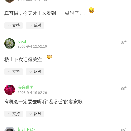
2008-9-4 10:37:39
真可惜，今天才上来看到，，错过了。。
支持
反对
level
#
87
2008-9-4 12:52:10
楼上下次记得关注！
支持
反对
海底世界
#
88
2008-9-4 16:02:26
有机会一定要去听听"现场版"的客家歌
支持
反对
韩江不肖生
#
89