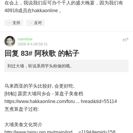
在会上，我说我们应可办个千人的盛大晚宴，因为我们有
48918成员在hakkaonline 。
支持
反对
namlow
#
85
2008-9-4 08:58:31
回复 83# 阿秋歌 的帖子
到过大埔，听说系用芋头粉做的哦。
马来西亚的芋头比较好, 会更好吃.
[转帖] 霹雳大埔同乡会 - 算盘子美食档
https://www.hakkaonline.com/foru ... hread&tid=55114
烹煮算盘子过程:
大埔美食文化简介
http://www.taipu.org.my/main/ind ... =119&Itemid=158