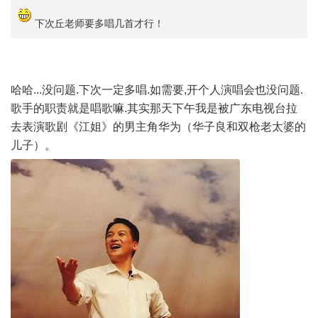
下次丘老师要多唱几首才行！
哈哈...没问题.下次一定多唱.如需要,开个人演唱会也没问题.
歌手的职责就是唱歌嘛.其实那天下午我是被广东电视台拉
去表演歌剧《江姐》的男主角华为（华子良和双枪老太婆的
儿子）。