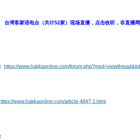
台湾客家语电台（共计52家）现场直播，点击收听，非直播网
：
https://www.hakkaonline.com/forum.php?mod=viewthread&ti
https://www.hakkaonline.com/article-4847-1.html
：