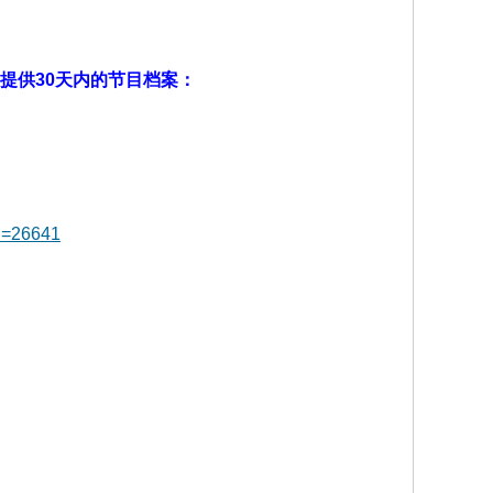
提供30天内的节目档案：
d=26641