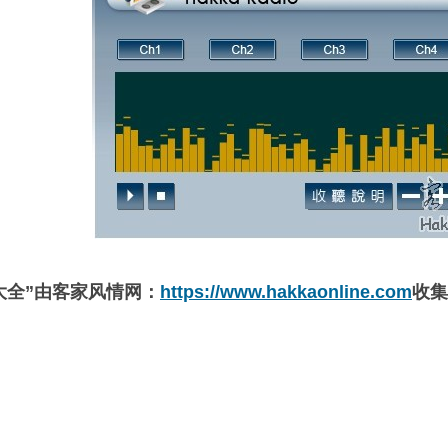
大全”由客家风情网：
https://www.hakkaonline.com
收集