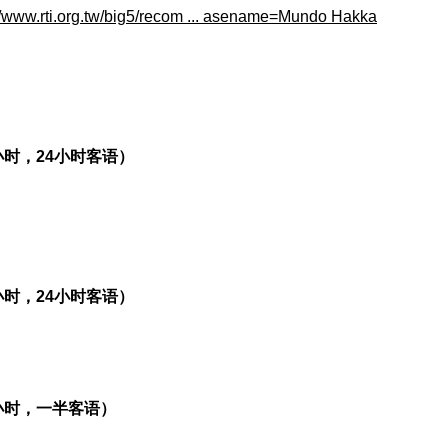
//www.rti.org.tw/big5/recom ... asename=Mundo Hakka
小时，24小时客语）
小时，24小时客语）
4小时，一半客语）