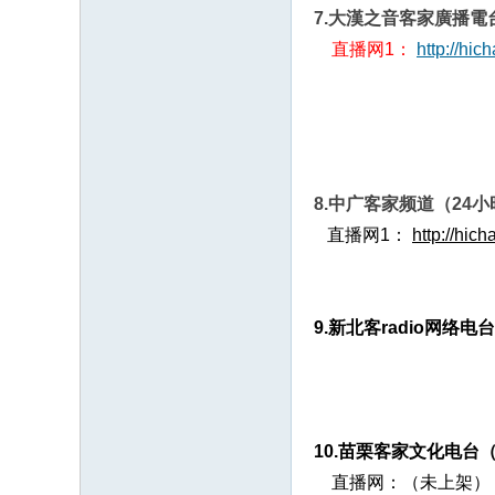
7.大漢之音客家廣播電
直播网1：
http://hic
8.中广客家频道（24
直播网1：
http://hic
9.新北客radio网络电台
10.苗栗客家文化电台
直播网：（未上架）