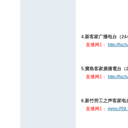
4.新客家广播电台（2
直播网1：
http://hic
5.寶島客家廣播電台（
直播网1：
http://hic
6.新竹劳工之声客家电
直播网1：
mms://59.