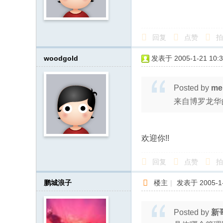
回复
点赞
拍
woodgold
发表于 2005-1-21 10:3
Posted by
me
来自博罗龙华
欢迎你!!
回复
点赞
拍
鹏城浪子
楼主
|
发表于 2005-1-
Posted by
新