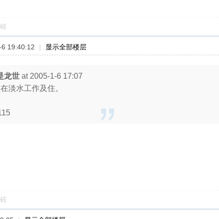
砖
6 19:40:12
|
显示全部楼层
是龙世
at 2005-1-6 17:07
但在淡水工作及住。
115
砖