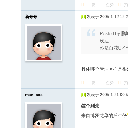
回复
点赞
拍
新哥哥
发表于 2005-1-12 12:2
Posted by
鹏
欢迎！
你是白花哪个
具体哪个管理区不是很
回复
点赞
拍
menlises
发表于 2005-1-21 00:5
签个到先..
来自博罗龙华的后生仔