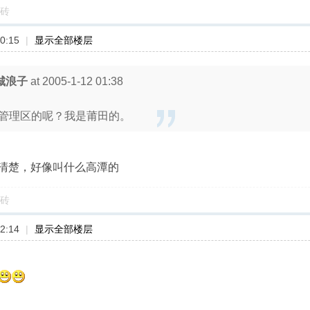
砖
0:15
|
显示全部楼层
城浪子
at 2005-1-12 01:38
管理区的呢？我是莆田的。
清楚，好像叫什么高潭的
砖
2:14
|
显示全部楼层