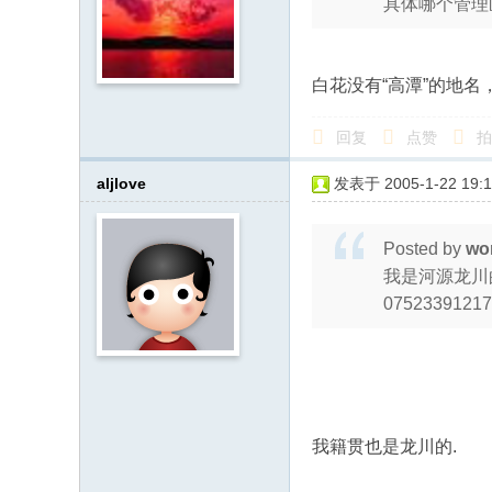
具体哪个管理
白花没有“高潭”的地名
回复
点赞
拍
aljlove
发表于 2005-1-22 19:1
Posted by
wo
我是河源龙川
07523391217:
我籍贯也是龙川的.