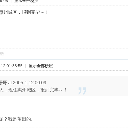
9:05
|
显示全部楼层
惠州城区，报到完毕～！
砖
12 01:38:55
|
显示全部楼层
哥哥
at 2005-1-12 00:09
人，现住惠州城区，报到完毕～！
呢？我是莆田的。