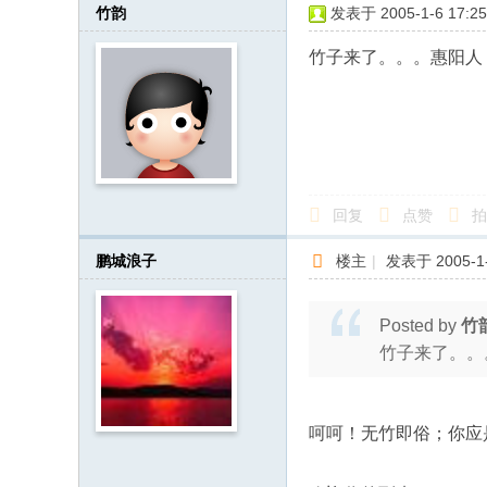
竹韵
发表于 2005-1-6 17:25
竹子来了。。。惠阳人
回复
点赞
拍
鹏城浪子
楼主
|
发表于 2005-1-
Posted by
竹
竹子来了。。
呵呵！无竹即俗；你应