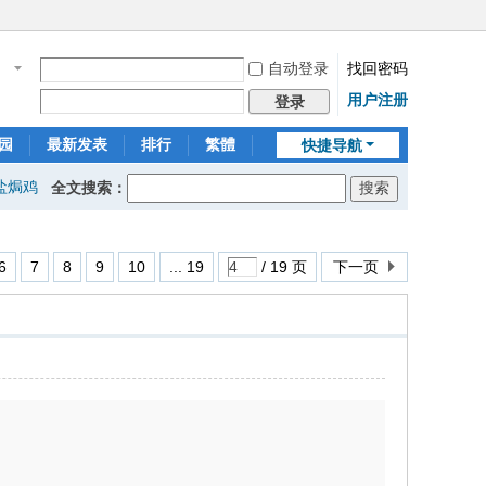
自动登录
找回密码
名
用户注册
登录
园
最新发表
排行
繁體
快捷导航
盐焗鸡
全文搜索：
6
7
8
9
10
... 19
/ 19 页
下一页