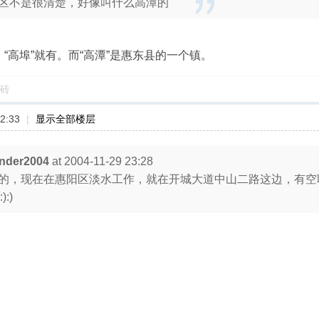
区不是很清楚，好像叫什么高潭的
，“高埠”就有。而“高潭”是惠东县的一个镇。
砖
2:33
|
显示全部楼层
nder2004
at 2004-11-29 23:28
的，现在在惠阳区淡水工作，就在开城大道中山二路这边，有空
):)