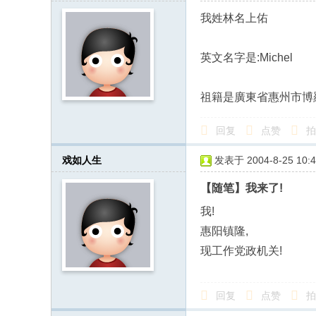
我姓林名上佑
英文名字是:Michel
祖籍是廣東省惠州市博
回复
点赞
拍
戏如人生
发表于 2004-8-25 10:4
【随笔】我来了!
我!
惠阳镇隆,
现工作党政机关!
回复
点赞
拍