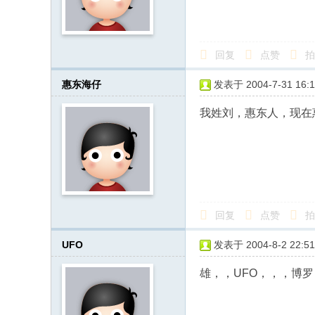
回复
点赞
拍
惠东海仔
发表于 2004-7-31 16:1
我姓刘，惠东人，现在
回复
点赞
拍
UFO
发表于 2004-8-2 22:51
雄，，UFO，，，博