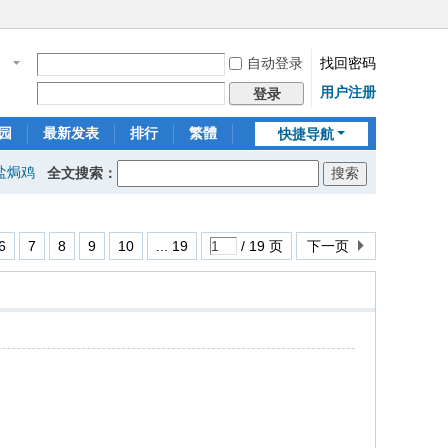
自动登录
找回密码
名
用户注册
登录
园
最新发表
排行
繁體
快捷导航
盐焗鸡
全文搜索：
6
7
8
9
10
... 19
/ 19 页
下一页