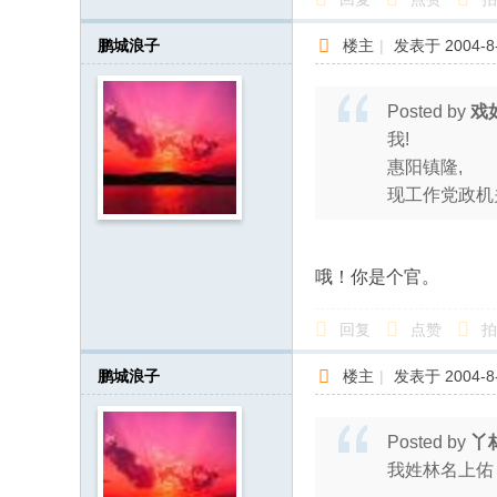
鹏城浪子
楼主
|
发表于 2004-8-
Posted by
戏
我!
惠阳镇隆,
现工作党政机
哦！你是个官。
回复
点赞
拍
鹏城浪子
楼主
|
发表于 2004-8-
Posted by
丫
我姓林名上佑