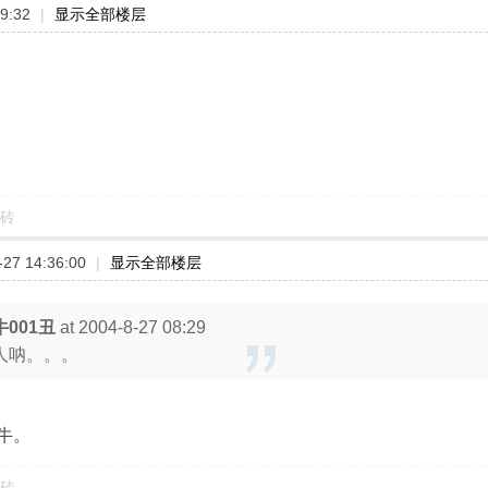
9:32
|
显示全部楼层
。
砖
27 14:36:00
|
显示全部楼层
牛001丑
at 2004-8-27 08:29
人呐。。。
牛。
砖