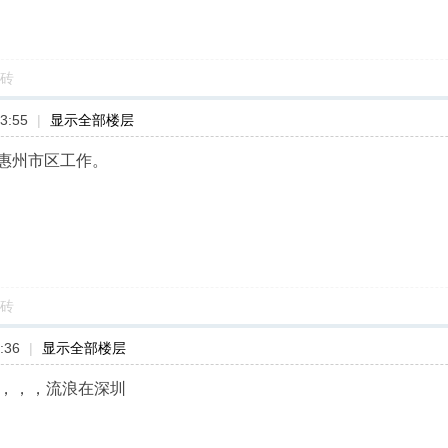
砖
3:55
|
显示全部楼层
惠州市区工作。
砖
:36
|
显示全部楼层
罗，，，流浪在深圳