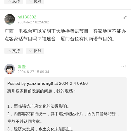
支持
反对
hd136302
#
10
2004-6-27 02:56:02
广西一电视台可以光明正大地播粤语节目，客家地区不能办
点客家话节目吗？福建台、厦门台也有闽南语节目的。
支持
反对
幽壹
#
11
2004-6-27 15:09:34
Posted by
yanxiuhong9
at 2004-2-4 09:50
惠州客家目前发展的问题，我的观感：
1，面临强势广府文化的渗透影响。
2，内部客家有待统一，其中惠州城区小片，因为口音略特殊，
竟然不甚认同客家。
3，经济大发展，乡土文化未能跟进。