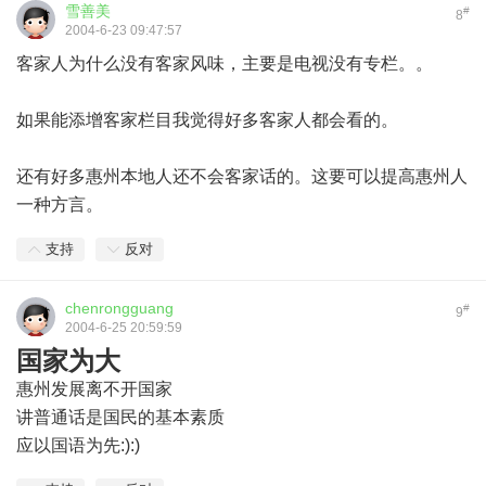
雪善美
#
8
2004-6-23 09:47:57
客家人为什么没有客家风味，主要是电视没有专栏。。
如果能添增客家栏目我觉得好多客家人都会看的。
还有好多惠州本地人还不会客家话的。这要可以提高惠州人
一种方言。
支持
反对
chenrongguang
#
9
2004-6-25 20:59:59
国家为大
惠州发展离不开国家
讲普通话是国民的基本素质
应以国语为先:):)