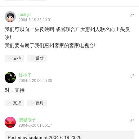
jackijn
#
4
2004-6-19 23:20:01
我们可以向上头反映啊,或者联合广大惠州人联名向上头反
映!
我们要有属于我们惠州客家的客家电视台!
支持
反对
好小子
#
5
2004-6-20 00:55:30
对，支持
支持
反对
鹏城浪子
#
6
2004-6-20 01:06:17
Posted by
jackijn
at 2004-6-19 23:20