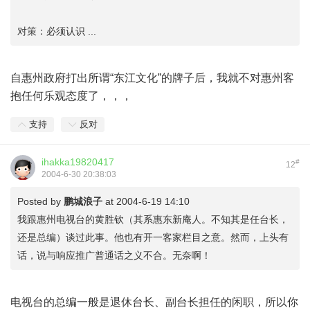
对策：必须认识 ...
自惠州政府打出所谓“东江文化”的牌子后，我就不对惠州客
抱任何乐观态度了，，，
支持
反对
ihakka19820417
#
12
2004-6-30 20:38:03
Posted by
鹏城浪子
at 2004-6-19 14:10
我跟惠州电视台的黄胜钦（其系惠东新庵人。不知其是任台长，
还是总编）谈过此事。他也有开一客家栏目之意。然而，上头有
话，说与响应推广普通话之义不合。无奈啊！
电视台的总编一般是退休台长、副台长担任的闲职，所以你