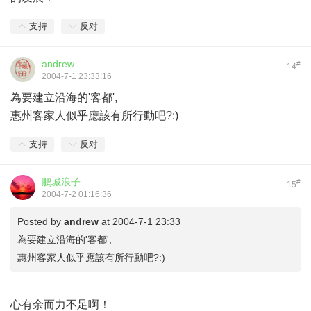
支持
反对
andrew
#
14
2004-7-1 23:33:16
為要建立沿海的'客都',
惠州客家人似乎應該有所行動吧?:)
支持
反对
鹏城浪子
#
15
2004-7-2 01:16:36
Posted by
andrew
at 2004-7-1 23:33
為要建立沿海的'客都',
惠州客家人似乎應該有所行動吧?:)
心有余而力不足啊！