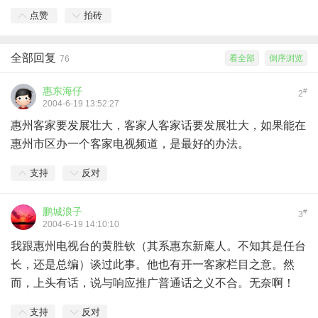
点赞
拍砖
全部回复
看全部
倒序浏览
76
惠东海仔
#
2
2004-6-19 13:52:27
惠州客家要发展壮大，客家人客家话要发展壮大，如果能在
惠州市区办一个客家电视频道，是最好的办法。
支持
反对
鹏城浪子
#
3
2004-6-19 14:10:10
我跟惠州电视台的黄胜钦（其系惠东新庵人。不知其是任台
长，还是总编）谈过此事。他也有开一客家栏目之意。然
而，上头有话，说与响应推广普通话之义不合。无奈啊！
支持
反对