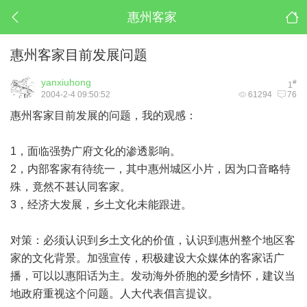
惠州客家
惠州客家目前发展问题
yanxiuhong
#
1
2004-2-4 09:50:52
61294
76
惠州客家目前发展的问题，我的观感：
1，面临强势广府文化的渗透影响。
2，内部客家有待统一，其中惠州城区小片，因为口音略特
殊，竟然不甚认同客家。
3，经济大发展，乡土文化未能跟进。
对策：必须认识到乡土文化的价值，认识到惠州整个地区客
家的文化背景。加强宣传，积极建设大众媒体的客家话广
播，可以以惠阳话为主。发动海外侨胞的爱乡情怀，建议当
地政府重视这个问题。人大代表倡言提议。