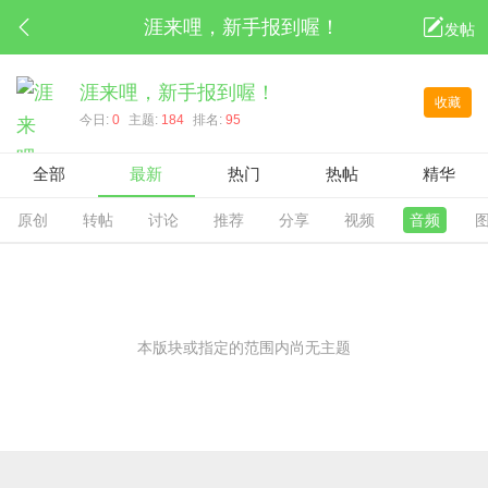
涯来哩，新手报到喔！
发帖
涯来哩，新手报到喔！
收藏
今日:
0
主题:
184
排名:
95
全部
最新
热门
热帖
精华
原创
转帖
讨论
推荐
分享
视频
音频
本版块或指定的范围内尚无主题