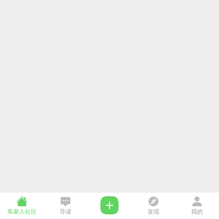
客家人社区
导读
发现
我的