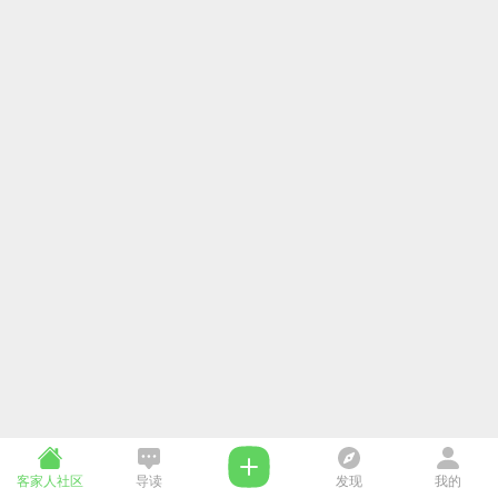
客家人社区
导读
发现
我的