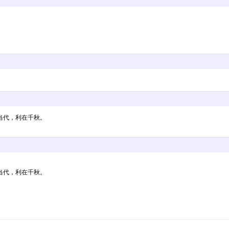
当代，利在千秋。
当代，利在千秋。