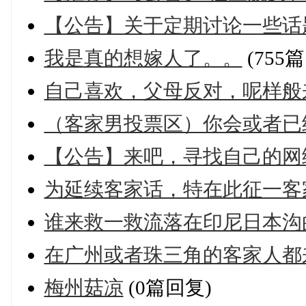
【公告】关于定期讨论一些话
我是真的想嫁人了。。
(755
自己喜欢，父母反对，呢样般
（客家男投票区）你会或者已经
【公告】来吧，寻找自己的网
为延续客家话，特在此征一客
谁来救一救流落在印尼日本沟
在广州或者珠三角的客家人都
梅州菇凉
(0篇回复)