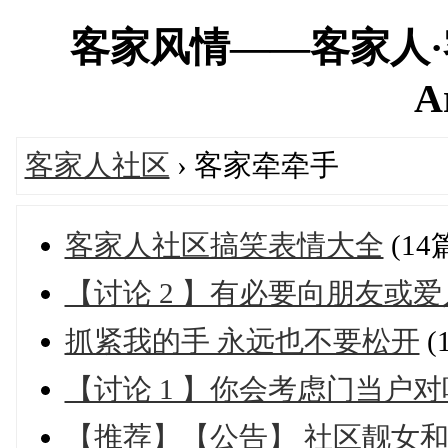
客家风情——客家人·客家网
A
客家人社区
› 客家牵牵手
客家人社区搞笑表情大全
(14
【讨论 2 】有必要向朋友或
抓紧我的手 永远也不要松开
(
【讨论 1 】你会考虑门当户
【推荐】【公告】 社区靓女和