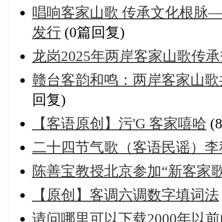
唱响客家山歌 传承文化根脉
发行
(0篇回复)
龙岗2025年两岸客家山歌传
赣台客韵和鸣：两岸客家山歌
回复)
【客语原创】污'G 客家嘻哈
(
二十四节气歌（客语民谣）李
陈善宝教授北京参加“新客家
【原创】客调六调数字填词法
请问哪里可以下载2000年以