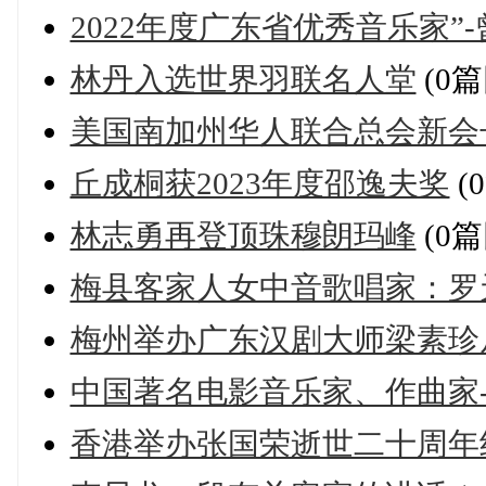
2022年度广东省优秀音乐家”
林丹入选世界羽联名人堂
(0篇
美国南加州华人联合总会新会
丘成桐获2023年度邵逸夫奖
(
林志勇再登顶珠穆朗玛峰
(0篇
梅县客家人女中音歌唱家：罗
梅州举办广东汉剧大师梁素珍
中国著名电影音乐家、作曲家
香港举办张国荣逝世二十周年